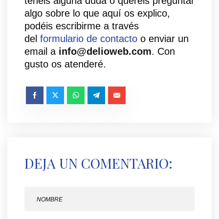
tenéis alguna duda o queréis preguntar
algo sobre lo que aquí os explico,
podéis escribirme a través
del
formulario de contacto
o enviar un
email a
info@delioweb.com
. Con
gusto os atenderé.
DEJA UN COMENTARIO: