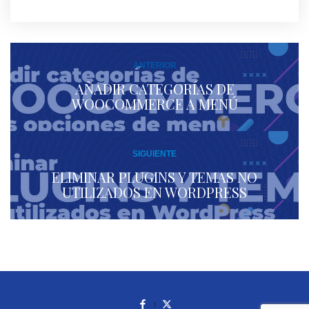
ANTERIOR
AÑADIR CATEGORÍAS DE
WOOCOMMERCE A MENÚ
SIGUIENTE
ELIMINAR PLUGINS Y TEMAS NO
UTILIZADOS EN WORDPRESS